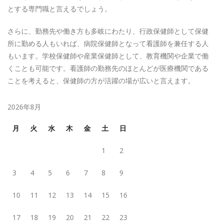
とする専門職と言えるでしょう。
さらに、勤務先や働き方も多岐にわたり、行政保健師として保健
所に勤める人もいれば、病院保健師となって看護師を兼任する人
もいます。学校保健師や産業保健師として、教育機関や企業で働
くことも可能です。看護師の勤務先のほとんどが医療機関である
ことを考えると、保健師の方が活躍の場が広いと言えます。
2026年8月
月
火
水
木
金
土
日
1
2
3
4
5
6
7
8
9
10
11
12
13
14
15
16
17
18
19
20
21
22
23